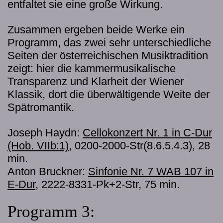
entfaltet sie eine große Wirkung.
Zusammen ergeben beide Werke ein
Programm, das zwei sehr unterschiedliche
Seiten der österreichischen Musiktradition
zeigt: hier die kammermusikalische
Transparenz und Klarheit der Wiener
Klassik, dort die überwältigende Weite der
Spätromantik.
Joseph Haydn:
Cellokonzert Nr. 1 in C-Dur
(Hob. VIIb:1)
, 0200-2000-Str(8.6.5.4.3), 28
min.
Anton Bruckner:
Sinfonie Nr. 7 WAB 107 in
E-Dur
, 2222-8331-Pk+2-Str, 75 min.
Programm 3: