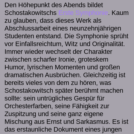
Den Höhepunkt des Abends bildet
Schostakowitschs
Erste Symphonie
. Kaum
zu glauben, dass dieses Werk als
Abschlussarbeit eines neunzehnjährigen
Studenten entstand. Die Symphonie sprüht
vor Einfallsreichtum, Witz und Originalität.
Immer wieder wechselt der Charakter
zwischen scharfer Ironie, groteskem
Humor, lyrischen Momenten und großen
dramatischen Ausbrüchen. Gleichzeitig ist
bereits vieles von dem zu hören, was
Schostakowitsch später berühmt machen
sollte: sein untrügliches Gespür für
Orchesterfarben, seine Fähigkeit zur
Zuspitzung und seine ganz eigene
Mischung aus Ernst und Sarkasmus. Es ist
das erstaunliche Dokument eines jungen