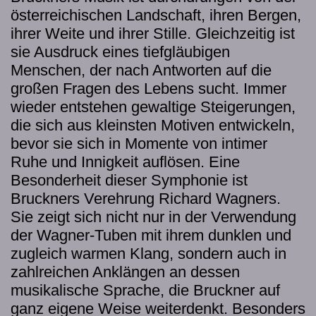
österreichischen Landschaft, ihren Bergen,
ihrer Weite und ihrer Stille. Gleichzeitig ist
sie Ausdruck eines tiefgläubigen
Menschen, der nach Antworten auf die
großen Fragen des Lebens sucht. Immer
wieder entstehen gewaltige Steigerungen,
die sich aus kleinsten Motiven entwickeln,
bevor sie sich in Momente von intimer
Ruhe und Innigkeit auflösen. Eine
Besonderheit dieser Symphonie ist
Bruckners Verehrung Richard Wagners.
Sie zeigt sich nicht nur in der Verwendung
der Wagner-Tuben mit ihrem dunklen und
zugleich warmen Klang, sondern auch in
zahlreichen Anklängen an dessen
musikalische Sprache, die Bruckner auf
ganz eigene Weise weiterdenkt. Besonders