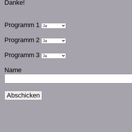
Danke!
Programm 1
Programm 2
Programm 3
Name