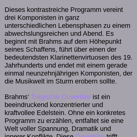
Dieses kontrastreiche Programm vereint
drei Komponisten in ganz
unterschiedlichen Lebensphasen zu einem
abwechslungsreichen und Abend. Es
beginnt mit Brahms auf dem Höhepunkt
seines Schaffens, führt über einen der
bedeutendsten Klarinettenvirtuosen des 19.
Jahrhunderts und endet mit einem gerade
einmal neunzehnjährigen Komponisten, der
die Musikwelt im Sturm erobern sollte.
Brahms‘
Tragische Ouvertüre
ist ein
beeindruckend konzentrierter und
kraftvollee Edelstein. Ohne ein konkretes
Programm zu erzählen, entfaltet sie eine
Welt voller Spannung, Dramatik und
innerer Konflikte. Diese
Ouvertüre
trifft