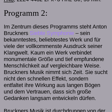
Programm 2:
Im Zentrum dieses Programms steht Anton
Bruckners
Siebte Symphonie
– sein
bekanntestes, beliebtestes Werk und für
viele der vollkommenste Ausdruck seiner
Klangwelt. Kaum ein Werk verbindet
monumentale Größe und tief empfundene
Menschlichkeit auf vergleichbare Weise.
Bruckners Musik nimmt sich Zeit. Sie sucht
nicht den schnellen Effekt, sondern
entfaltet ihre Wirkung aus langen Bögen
und dem Vertrauen, dass sich große
Gedanken langsam entwickeln dürfen.
Bruckners Musik ist durchdrungen von der