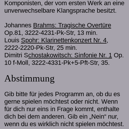
Komponisten, der vom ersten Werk an eine
unverwechselbare Klangsprache besitzt.
Johannes
Brahms: Tragische Overtüre
Op.81, 3222-4231-Pk-Str, 13 min.
Louis
Spohr: Klarinettenkonzert Nr. 4
,
2222-2220-Pk-Str, 25 min.
Dimitri S
chostakowitsch: Sinfonie Nr. 1
Op.
10 f-Moll, 3222-4331-Pk+5-Pft-Str, 35.
Abstimmung
Gib bitte für jedes Programm an, ob du es
gerne spielen möchtest oder nicht. Wenn
für dich nur eins in Frage kommt, enthalte
dich bei dem anderen. Gib ein „Nein“ nur,
wenn du es wirklich nicht spielen möchtest.